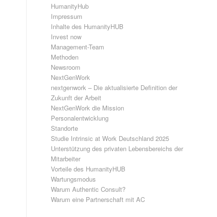
HumanityHub
Impressum
Inhalte des HumanityHUB
Invest now
Management-Team
Methoden
Newsroom
NextGenWork
nextgenwork – Die aktualisierte Definition der
Zukunft der Arbeit
NextGenWork die Mission
Personalentwicklung
Standorte
Studie Intrinsic at Work Deutschland 2025
Unterstützung des privaten Lebensbereichs der
Mitarbeiter
Vorteile des HumanityHUB
Wartungsmodus
Warum Authentic Consult?
Warum eine Partnerschaft mit AC