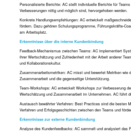
Personalisierte Berichte: AC stellt individuelle Berichte für Tea
Verbesserungen nötig und möglich sind, hervorgehoben werden.
Konkrete Handlungsempfehlungen: AC entwickelt maßgeschneider
fördern. Dazu gehören Schulungsprogramme, Führungskräfte-Coa
am Arbeitsplatz.
Erkenntnisse über die interne Kundenbindung
Feedback-Mechanismus zwischen Teams: AC implementiert Syste
ihrer Wertschätzung und Zufriedenheit mit der Arbeit anderer Te
und Kollaborationskultur.
Zusammenarbeitsmetriken: AC misst und bewertet Metriken wie d
Zusammenarbeit und die gegenseitige Unterstützung.
Team-Workshops: AC entwickelt Workshops zur Verbesserung der
Wertschätzung und Zusammenarbeit im Unternehmen. AC führt di
Austausch bewährter Verfahren: Best Practices sind die besten M
Verfahren und Erfolgsgeschichten zwischen den Teams und fördert
Erkenntnisse zur externe Kundenbindung
Analyse des Kundenfeedbacks: AC sammelt und analysiert das F