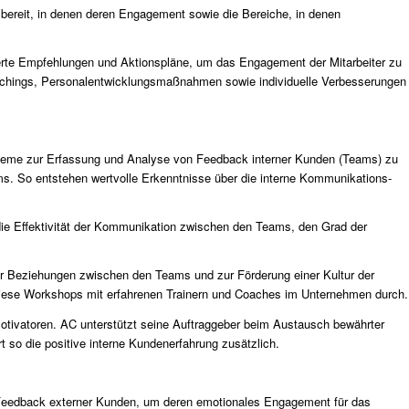
ms bereit, in denen deren Engagement sowie die Bereiche, in denen
te Empfehlungen und Aktionspläne, um das Engagement der Mitarbeiter zu
chings, Personalentwicklungsmaßnahmen sowie individuelle Verbesserungen
me zur Erfassung und Analyse von Feedback interner Kunden (Teams) zu
ams. So entstehen wertvolle Erkenntnisse über die interne Kommunikations-
ie Effektivität der Kommunikation zwischen den Teams, den Grad der
 Beziehungen zwischen den Teams und zur Förderung einer Kultur der
ese Workshops mit erfahrenen Trainern und Coaches im Unternehmen durch.
otivatoren. AC unterstützt seine Auftraggeber beim Austausch bewährter
 so die positive interne Kundenerfahrung zusätzlich.
eedback externer Kunden, um deren emotionales Engagement für das