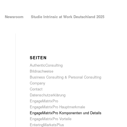
Newsroom
Studie Intrinsic at Work Deutschland 2025
SEITEN
AuthenticConsulting
Bildnachweise
Business Consulting & Personal Consulting
Company
Contact
Datenschutzerklärung
EngageMatrixPro
EngageMatrixPro Hauptmerkmale
EngageMatrixPro Komponenten und Details
EngageMatrixPro Vorteile
EnteringMarketsPlus